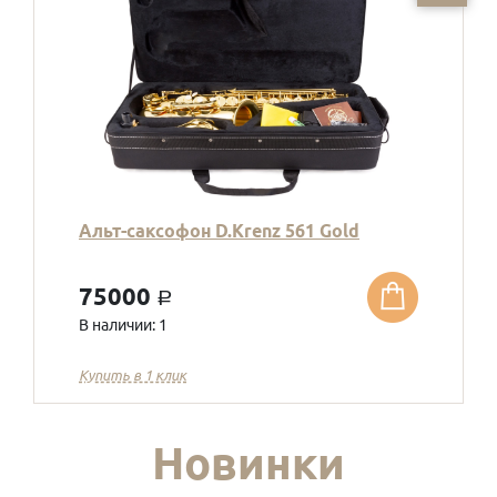
Альт-саксофон D.Krenz 561 Gold
75000
a
В наличии: 1
Купить в 1 клик
Новинки