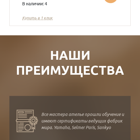
В наличии: 4
Купить в 1 клик
НАШИ
ПРЕИМУЩЕСТВА
Все мастера ателье прошли обучение и
имеют сертификаты ведущих фабрик
мира. Yamaha, Selmer Paris, Sankyo