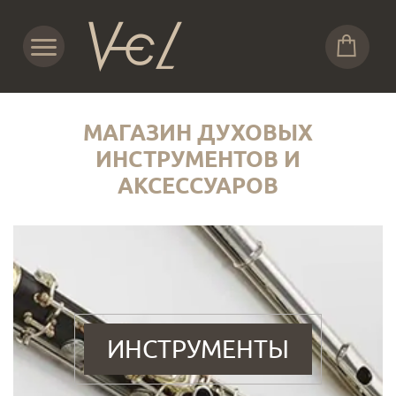
МАГАЗИН ДУХОВЫХ
ИНСТРУМЕНТОВ И
АКСЕССУАРОВ
ИНСТРУМЕНТЫ