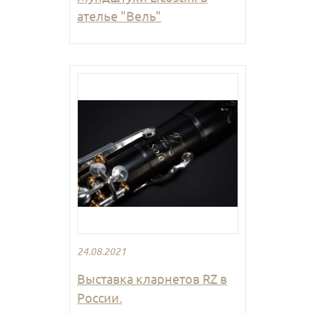
ателье "Вель"
24.08.2021
Выставка кларнетов RZ в
России.