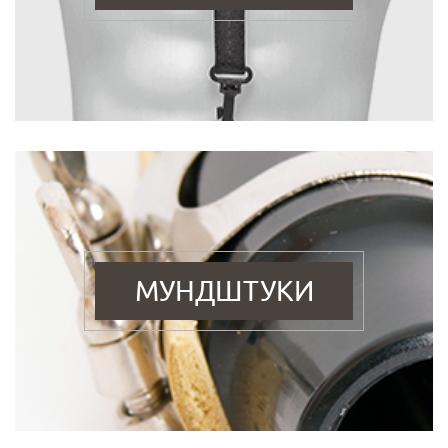
МУНДШТУКИ