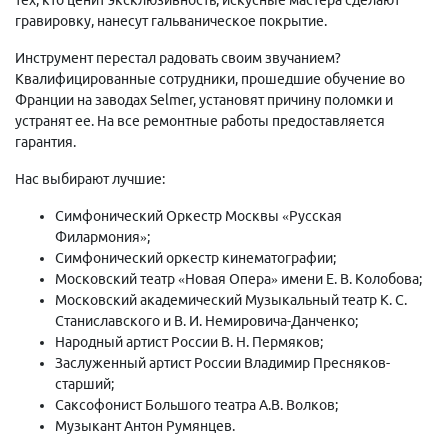
гравировку, нанесут гальваническое покрытие.
Инструмент перестал радовать своим звучанием?
Квалифицированные сотрудники, прошедшие обучение во
Франции на заводах Selmer, установят причину поломки и
устранят ее. На все ремонтные работы предоставляется
гарантия.
Нас выбирают лучшие:
Симфонический Оркестр Москвы «Русская
Филармония»;
Симфонический оркестр кинематографии;
Московский театр «Новая Опера» имени Е. В. Колобова;
Московский академический Музыкальный театр К. С.
Станиславского и В. И. Немировича-Данченко;
Народный артист России В. Н. Пермяков;
Заслуженный артист России Владимир Пресняков-
старший;
Саксофонист Большого театра А.В. Волков;
Музыкант Антон Румянцев.