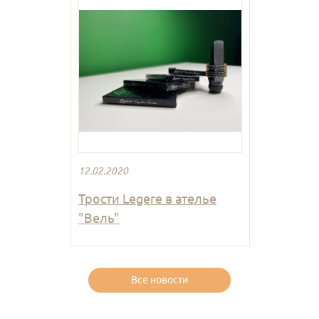
12.02.2020
Трости Legere в ателье
"Вель"
Все новости