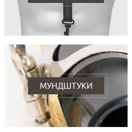
МУНДШТУКИ