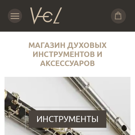
МАГАЗИН ДУХОВЫХ
ИНСТРУМЕНТОВ И
АКСЕССУАРОВ
ИНСТРУМЕНТЫ