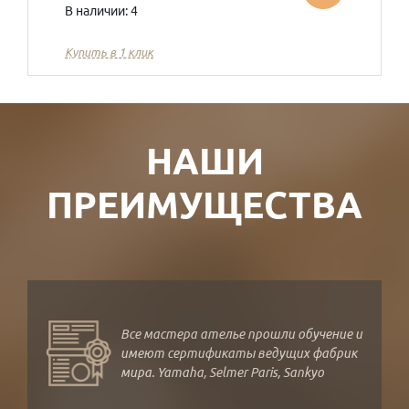
В наличии: 4
Купить в 1 клик
НАШИ
ПРЕИМУЩЕСТВА
Все мастера ателье прошли обучение и
имеют сертификаты ведущих фабрик
мира. Yamaha, Selmer Paris, Sankyo