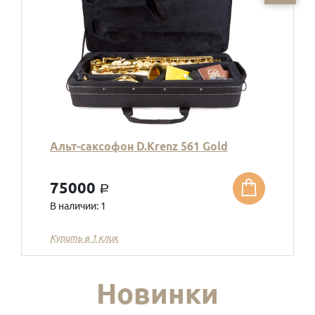
Альт-саксофон D.Krenz 561 Gold
75000
a
В наличии: 1
Купить в 1 клик
Новинки