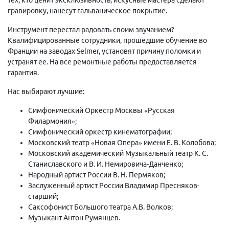
гравировку, нанесут гальваническое покрытие.
Инструмент перестал радовать своим звучанием?
Квалифицированные сотрудники, прошедшие обучение во
Франции на заводах Selmer, установят причину поломки и
устранят ее. На все ремонтные работы предоставляется
гарантия.
Нас выбирают лучшие:
Симфонический Оркестр Москвы «Русская
Филармония»;
Симфонический оркестр кинематографии;
Московский театр «Новая Опера» имени Е. В. Колобова;
Московский академический Музыкальный театр К. С.
Станиславского и В. И. Немировича-Данченко;
Народный артист России В. Н. Пермяков;
Заслуженный артист России Владимир Пресняков-
старший;
Саксофонист Большого театра А.В. Волков;
Музыкант Антон Румянцев.