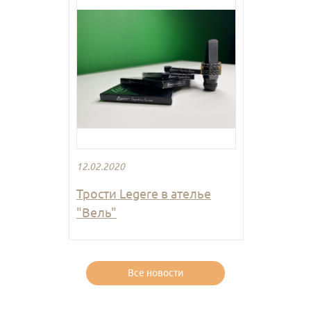
12.02.2020
Трости Legere в ателье
"Вель"
Все новости