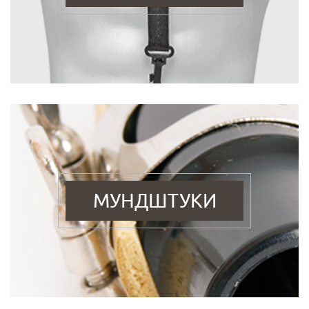
МУНДШТУКИ