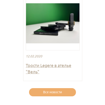
12.02.2020
Трости Legere в ателье
"Вель"
Все новости