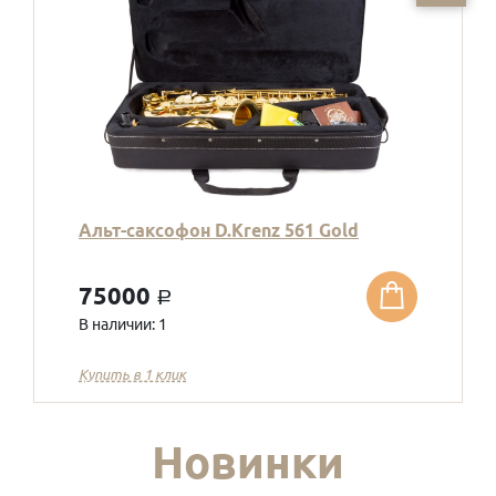
Альт-саксофон D.Krenz 561 Gold
75000
a
В наличии: 1
Купить в 1 клик
Новинки