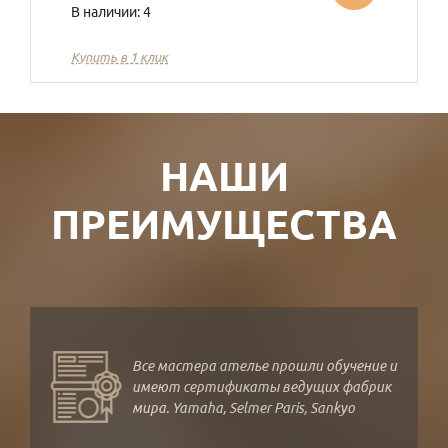
В наличии: 4
Купить в 1 клик
НАШИ
ПРЕИМУЩЕСТВА
Все мастера ателье прошли обучение и
имеют сертификаты ведущих фабрик
мира. Yamaha, Selmer Paris, Sankyo