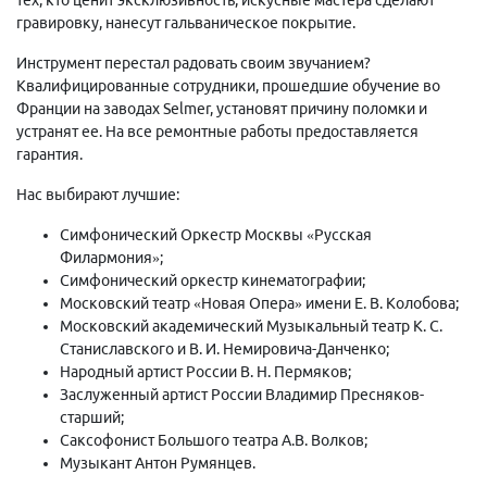
гравировку, нанесут гальваническое покрытие.
Инструмент перестал радовать своим звучанием?
Квалифицированные сотрудники, прошедшие обучение во
Франции на заводах Selmer, установят причину поломки и
устранят ее. На все ремонтные работы предоставляется
гарантия.
Нас выбирают лучшие:
Симфонический Оркестр Москвы «Русская
Филармония»;
Симфонический оркестр кинематографии;
Московский театр «Новая Опера» имени Е. В. Колобова;
Московский академический Музыкальный театр К. С.
Станиславского и В. И. Немировича-Данченко;
Народный артист России В. Н. Пермяков;
Заслуженный артист России Владимир Пресняков-
старший;
Саксофонист Большого театра А.В. Волков;
Музыкант Антон Румянцев.