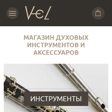
МАГАЗИН ДУХОВЫХ
ИНСТРУМЕНТОВ И
АКСЕССУАРОВ
ИНСТРУМЕНТЫ