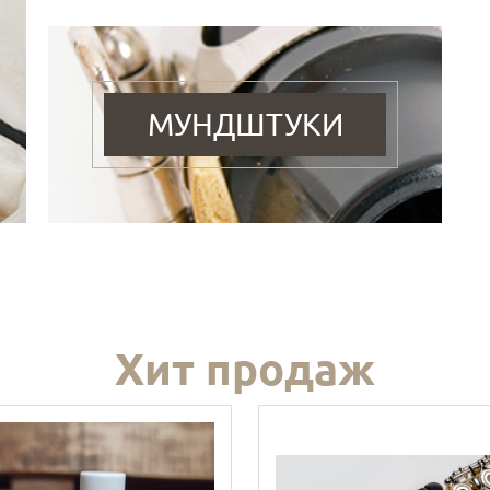
МУНДШТУКИ
Хит продаж