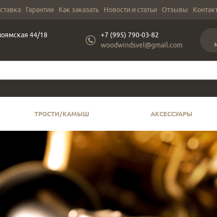
оставка
Гарантии
Как заказать
Новости и статьи
Отзывы
Контак
лоямская 44/18
+7 (995) 790-03-82
woodwindsvel@gmail.com
ТРОСТИ/КАМЫШ
АКСЕССУАРЫ