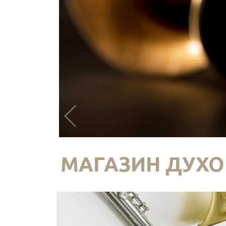
МАГАЗИН ДУХО