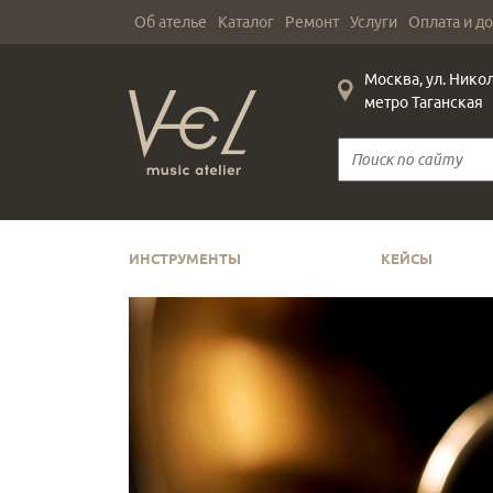
Об ателье
Каталог
Ремонт
Услуги
Оплата и д
Москва, ул. Нико
метро Таганская
ИНСТРУМЕНТЫ
КЕЙСЫ