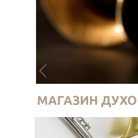
МАГАЗИН ДУХО