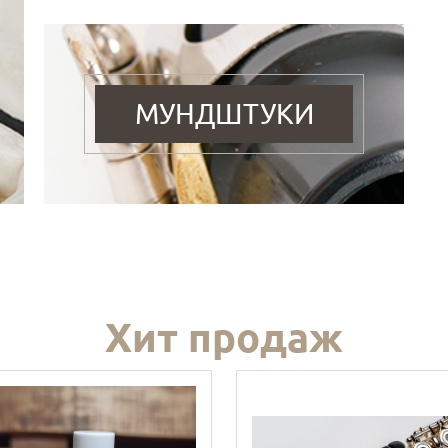
МУНДШТУКИ
Хит продаж