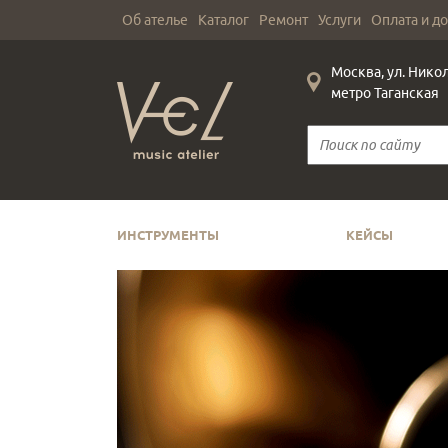
Об ателье
Каталог
Ремонт
Услуги
Оплата и д
Москва, ул. Нико
метро Таганская
ИНСТРУМЕНТЫ
КЕЙСЫ