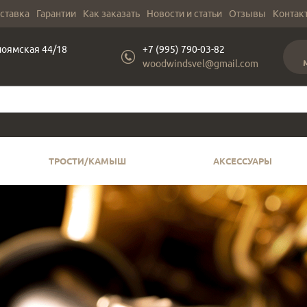
оставка
Гарантии
Как заказать
Новости и статьи
Отзывы
Контак
лоямская 44/18
+7 (995) 790-03-82
woodwindsvel@gmail.com
ТРОСТИ/КАМЫШ
АКСЕССУАРЫ