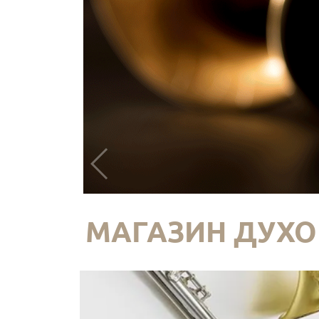
МАГАЗИН ДУХО