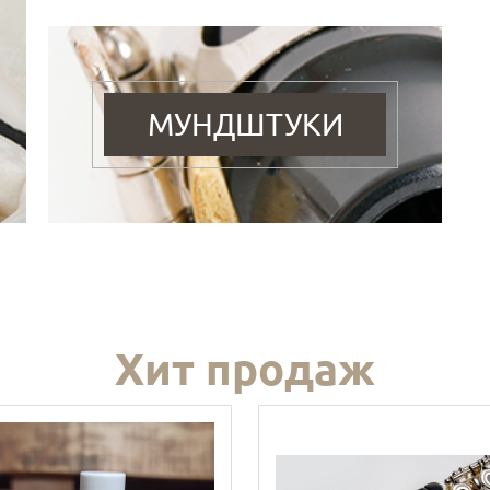
МУНДШТУКИ
Хит продаж