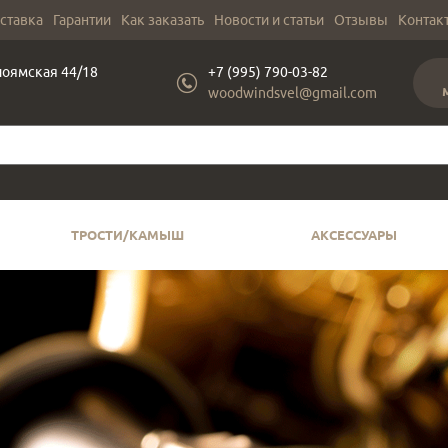
оставка
Гарантии
Как заказать
Новости и статьи
Отзывы
Контак
лоямская 44/18
+7 (995) 790-03-82
woodwindsvel@gmail.com
ТРОСТИ/КАМЫШ
АКСЕССУАРЫ