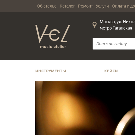
Об ателье
Каталог
Ремонт
Услуги
Оплата и д
Москва, ул. Нико
метро Таганская
ИНСТРУМЕНТЫ
КЕЙСЫ