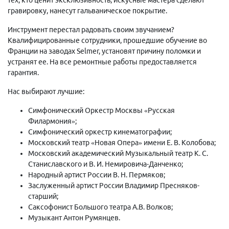
гравировку, нанесут гальваническое покрытие.
Инструмент перестал радовать своим звучанием?
Квалифицированные сотрудники, прошедшие обучение во
Франции на заводах Selmer, установят причину поломки и
устранят ее. На все ремонтные работы предоставляется
гарантия.
Нас выбирают лучшие:
Симфонический Оркестр Москвы «Русская
Филармония»;
Симфонический оркестр кинематографии;
Московский театр «Новая Опера» имени Е. В. Колобова;
Московский академический Музыкальный театр К. С.
Станиславского и В. И. Немировича-Данченко;
Народный артист России В. Н. Пермяков;
Заслуженный артист России Владимир Пресняков-
старший;
Саксофонист Большого театра А.В. Волков;
Музыкант Антон Румянцев.