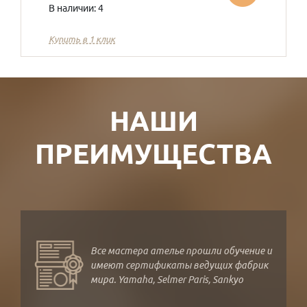
В наличии: 4
Купить в 1 клик
НАШИ
ПРЕИМУЩЕСТВА
Все мастера ателье прошли обучение и
имеют сертификаты ведущих фабрик
мира. Yamaha, Selmer Paris, Sankyo