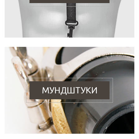
МУНДШТУКИ