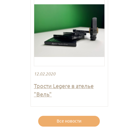
12.02.2020
Трости Legere в ателье
"Вель"
Все новости