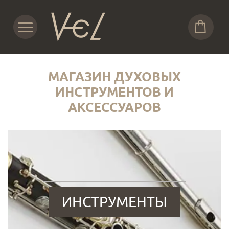
МАГАЗИН ДУХОВЫХ
ИНСТРУМЕНТОВ И
АКСЕССУАРОВ
ИНСТРУМЕНТЫ