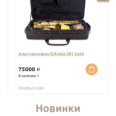
Альт-саксофон D.Krenz 561 Gold
75000
a
В наличии: 1
Купить в 1 клик
Новинки