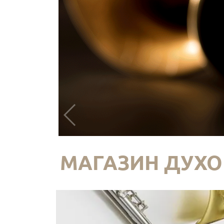
МАГАЗИН ДУХО