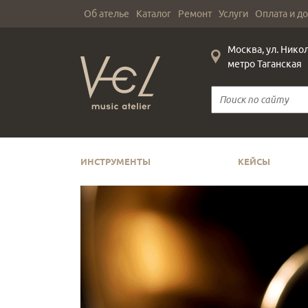
Об ателье
Каталог
Ремонт
Услуги
Оплата и д
Москва, ул. Нико
метро Таганская
ИНСТРУМЕНТЫ
КЕЙСЫ