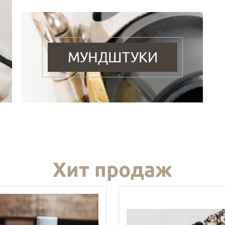
МУНДШТУКИ
Хит продаж