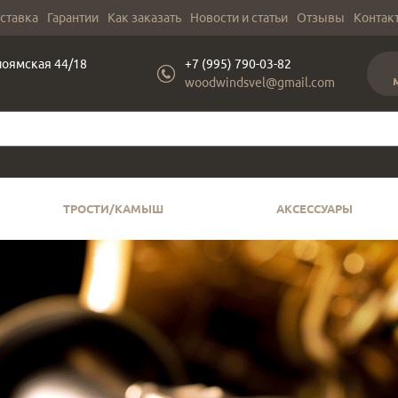
оставка
Гарантии
Как заказать
Новости и статьи
Отзывы
Контак
лоямская 44/18
+7 (995) 790-03-82
woodwindsvel@gmail.com
ТРОСТИ/КАМЫШ
АКСЕССУАРЫ