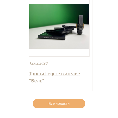
12.02.2020
Трости Legere в ателье
"Вель"
Все новости