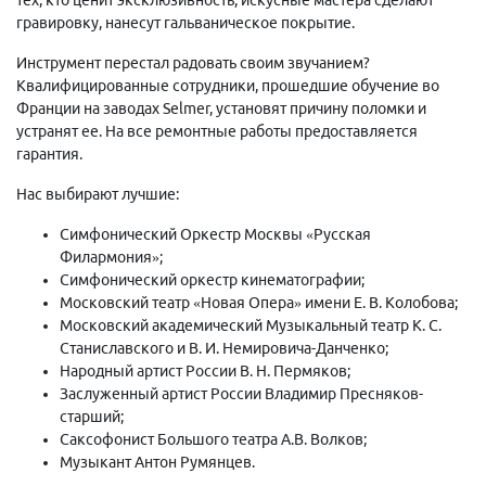
гравировку, нанесут гальваническое покрытие.
Инструмент перестал радовать своим звучанием?
Квалифицированные сотрудники, прошедшие обучение во
Франции на заводах Selmer, установят причину поломки и
устранят ее. На все ремонтные работы предоставляется
гарантия.
Нас выбирают лучшие:
Симфонический Оркестр Москвы «Русская
Филармония»;
Симфонический оркестр кинематографии;
Московский театр «Новая Опера» имени Е. В. Колобова;
Московский академический Музыкальный театр К. С.
Станиславского и В. И. Немировича-Данченко;
Народный артист России В. Н. Пермяков;
Заслуженный артист России Владимир Пресняков-
старший;
Саксофонист Большого театра А.В. Волков;
Музыкант Антон Румянцев.