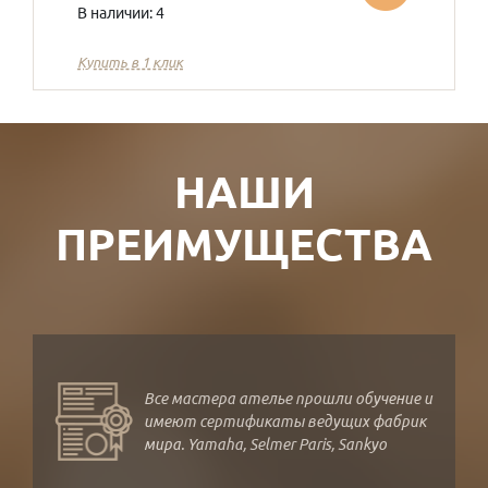
В наличии: 4
Купить в 1 клик
НАШИ
ПРЕИМУЩЕСТВА
Все мастера ателье прошли обучение и
имеют сертификаты ведущих фабрик
мира. Yamaha, Selmer Paris, Sankyo