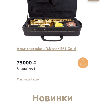
Альт-саксофон D.Krenz 561 Gold
75000
a
В наличии: 1
Купить в 1 клик
Новинки