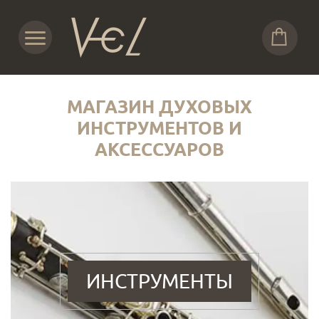
МАГАЗИН ДУХОВЫХ
ИНСТРУМЕНТОВ И
АКСЕССУАРОВ
ИНСТРУМЕНТЫ