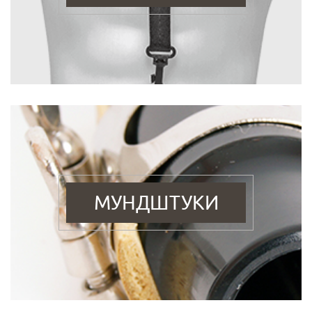
МУНДШТУКИ