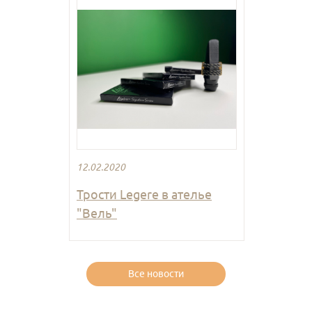
12.02.2020
Трости Legere в ателье
"Вель"
Все новости