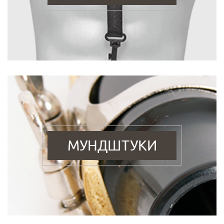
МУНДШТУКИ