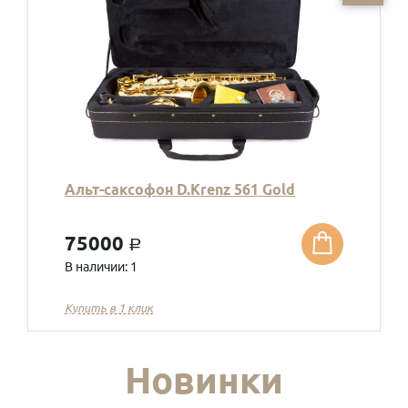
Альт-саксофон D.Krenz 561 Gold
75000
a
В наличии: 1
Купить в 1 клик
Новинки