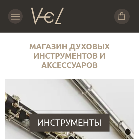
МАГАЗИН ДУХОВЫХ
ИНСТРУМЕНТОВ И
АКСЕССУАРОВ
ИНСТРУМЕНТЫ