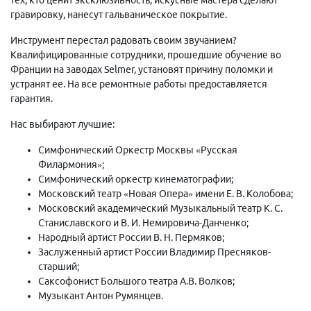
гравировку, нанесут гальваническое покрытие.
Инструмент перестал радовать своим звучанием?
Квалифицированные сотрудники, прошедшие обучение во
Франции на заводах Selmer, установят причину поломки и
устранят ее. На все ремонтные работы предоставляется
гарантия.
Нас выбирают лучшие:
Симфонический Оркестр Москвы «Русская
Филармония»;
Симфонический оркестр кинематографии;
Московский театр «Новая Опера» имени Е. В. Колобова;
Московский академический Музыкальный театр К. С.
Станиславского и В. И. Немировича-Данченко;
Народный артист России В. Н. Пермяков;
Заслуженный артист России Владимир Пресняков-
старший;
Саксофонист Большого театра А.В. Волков;
Музыкант Антон Румянцев.