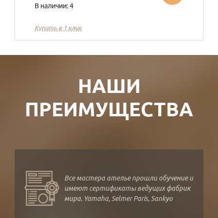
В наличии: 4
Купить в 1 клик
НАШИ
ПРЕИМУЩЕСТВА
Все мастера ателье прошли обучение и
имеют сертификаты ведущих фабрик
мира. Yamaha, Selmer Paris, Sankyo