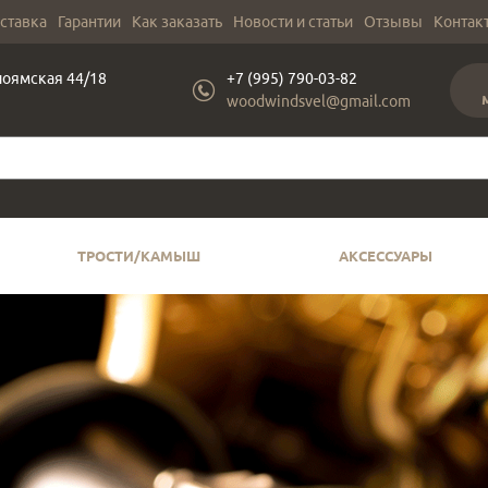
оставка
Гарантии
Как заказать
Новости и статьи
Отзывы
Контак
лоямская 44/18
+7 (995) 790-03-82
woodwindsvel@gmail.com
ТРОСТИ/КАМЫШ
АКСЕССУАРЫ