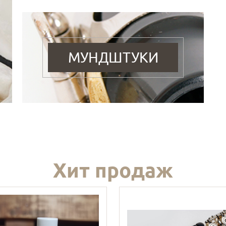
МУНДШТУКИ
Хит продаж