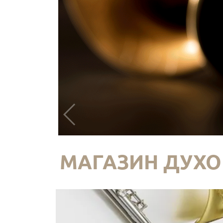
МАГАЗИН ДУХО