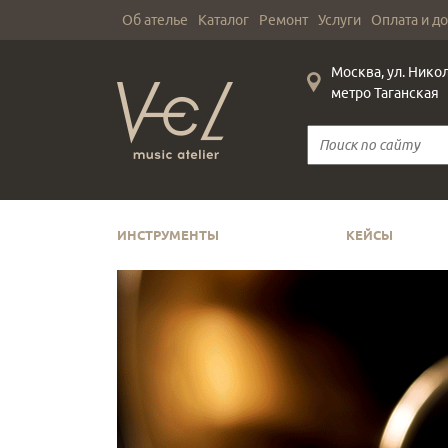
Об ателье
Каталог
Ремонт
Услуги
Оплата и д
Москва, ул. Нико
метро Таганская
ИНСТРУМЕНТЫ
КЕЙСЫ