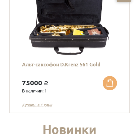
Альт-саксофон D.Krenz 561 Gold
75000
a
В наличии: 1
Купить в 1 клик
Новинки