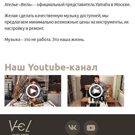
Ателье «Вель» – официальный представитель Yamaha в Москве.
Желая сделать качественную музыку доступней, мы
предлагаем минимально возможные цены на инструменты, их
настройку и ремонт.
Музыка – это не работа. Это наша жизнь.
Наш Youtube-канал
https://vk.com/atelier_vel
https://www.youtube.com