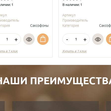
аличии: 1
В наличии: 1
икул
Артикул
изводитель
Производитель
егория
Саксофоны
Категория
Саксо
+
-
+
ить в 1 клик
Купить в 1 клик
НАШИ ПРЕИМУЩЕСТВ