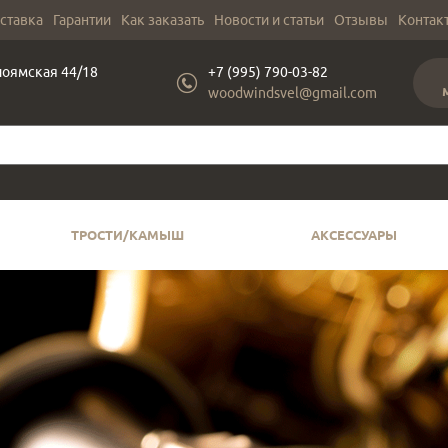
оставка
Гарантии
Как заказать
Новости и статьи
Отзывы
Контак
лоямская 44/18
+7 (995) 790-03-82
woodwindsvel@gmail.com
ТРОСТИ/КАМЫШ
АКСЕССУАРЫ