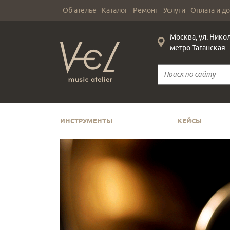
Об ателье
Каталог
Ремонт
Услуги
Оплата и д
Москва, ул. Нико
метро Таганская
ИНСТРУМЕНТЫ
КЕЙСЫ