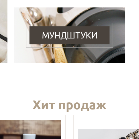
МУНДШТУКИ
Хит продаж