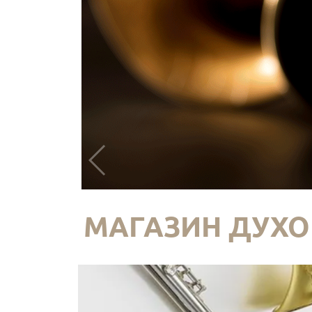
МАГАЗИН ДУХО