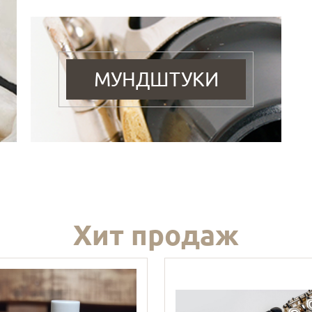
МУНДШТУКИ
Хит продаж