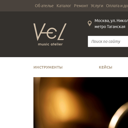
Об ателье
Каталог
Ремонт
Услуги
Оплата и д
Москва, ул. Нико
метро Таганская
ИНСТРУМЕНТЫ
КЕЙСЫ