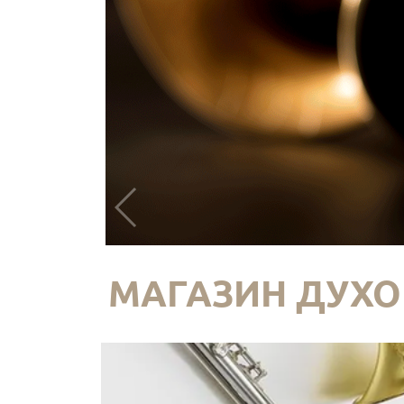
МАГАЗИН ДУХО