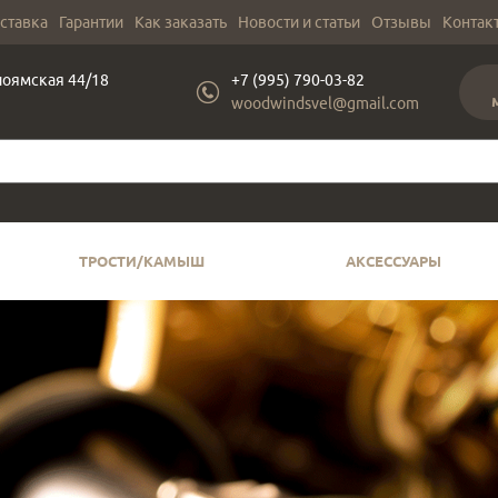
оставка
Гарантии
Как заказать
Новости и статьи
Отзывы
Контак
лоямская 44/18
+7 (995) 790-03-82
woodwindsvel@gmail.com
ТРОСТИ/КАМЫШ
АКСЕССУАРЫ