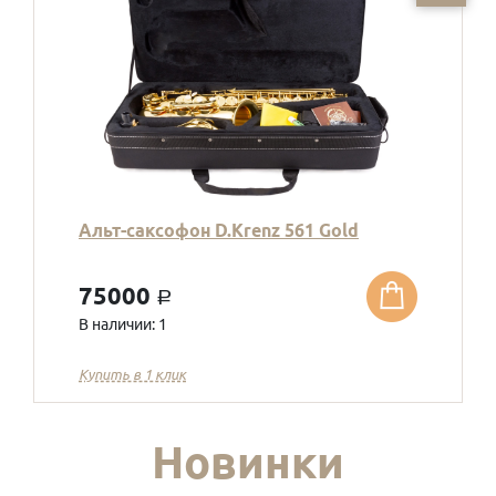
Альт-саксофон D.Krenz 561 Gold
75000
a
В наличии: 1
Купить в 1 клик
Новинки