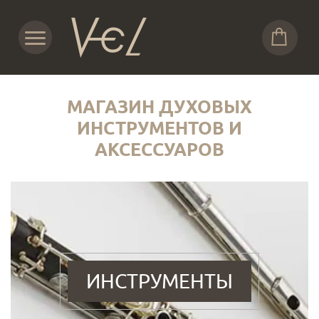
МАГАЗИН ДУХОВЫХ
ИНСТРУМЕНТОВ И
АКСЕССУАРОВ
ИНСТРУМЕНТЫ