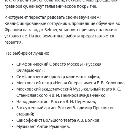
гравировку, нанесут гальваническое покрытие.
Инструмент перестал радовать своим звучанием?
Квалифицированные сотрудники, прошедшие обучение во
Франции на заводах Selmer, установят причину поломки и
устранят ее. На все ремонтные работы предоставляется
гарантия.
Нас выбирают лучшие:
Симфонический Оркестр Москвы «Русская
Филармония»;
Симфонический оркестр кинематографии;
Московский театр «Новая Опера» имени Е. В. Колобова;
Московский академический Музыкальный театр К. С.
Станиславского и В. И. Немировича-Данченко;
Народный артист России В. Н. Пермяков;
Заслуженный артист России Владимир Пресняков-
старший;
Саксофонист Большого театра А.В. Волков;
Музыкант Антон Румянцев.