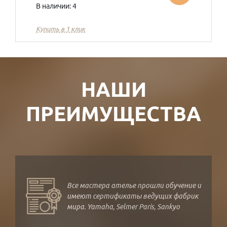
В наличии: 4
Купить в 1 клик
НАШИ
ПРЕИМУЩЕСТВА
Все мастера ателье прошли обучение и
имеют сертификаты ведущих фабрик
мира. Yamaha, Selmer Paris, Sankyo