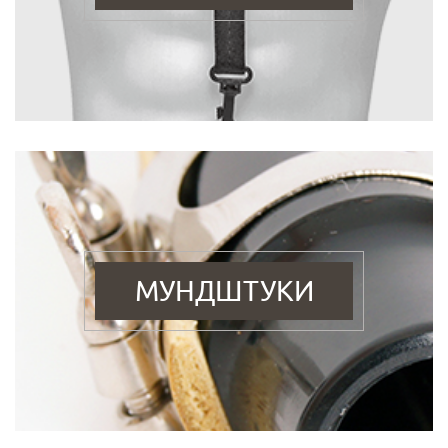
МУНДШТУКИ