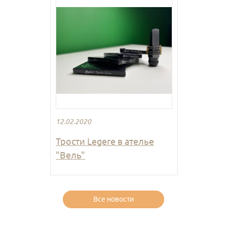
12.02.2020
Трости Legere в ателье
"Вель"
Все новости