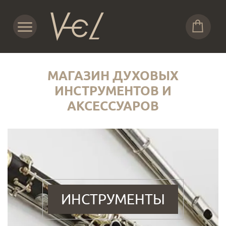
МАГАЗИН ДУХОВЫХ
ИНСТРУМЕНТОВ И
АКСЕССУАРОВ
ИНСТРУМЕНТЫ