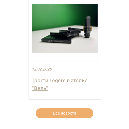
12.02.2020
Трости Legere в ателье
"Вель"
Все новости