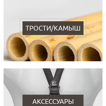
ТРОСТИ/КАМЫШ
АКСЕССУАРЫ