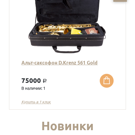
Альт-саксофон D.Krenz 561 Gold
75000
a
В наличии: 1
Купить в 1 клик
Новинки