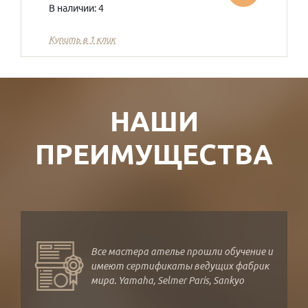
В наличии: 4
Купить в 1 клик
НАШИ
ПРЕИМУЩЕСТВА
Все мастера ателье прошли обучение и
имеют сертификаты ведущих фабрик
мира. Yamaha, Selmer Paris, Sankyo