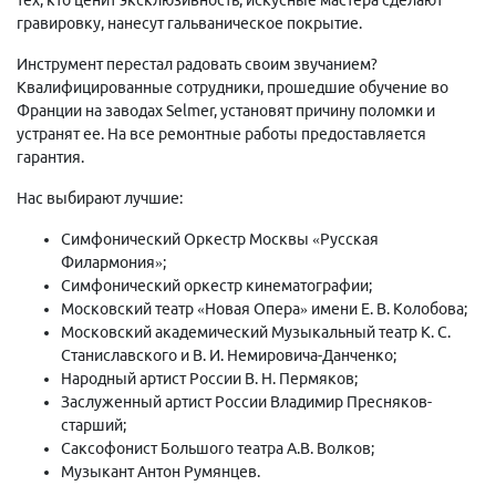
гравировку, нанесут гальваническое покрытие.
Инструмент перестал радовать своим звучанием?
Квалифицированные сотрудники, прошедшие обучение во
Франции на заводах Selmer, установят причину поломки и
устранят ее. На все ремонтные работы предоставляется
гарантия.
Нас выбирают лучшие:
Симфонический Оркестр Москвы «Русская
Филармония»;
Симфонический оркестр кинематографии;
Московский театр «Новая Опера» имени Е. В. Колобова;
Московский академический Музыкальный театр К. С.
Станиславского и В. И. Немировича-Данченко;
Народный артист России В. Н. Пермяков;
Заслуженный артист России Владимир Пресняков-
старший;
Саксофонист Большого театра А.В. Волков;
Музыкант Антон Румянцев.