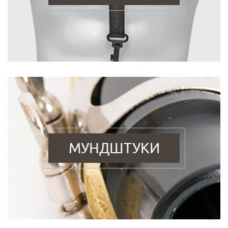
МУНДШТУКИ