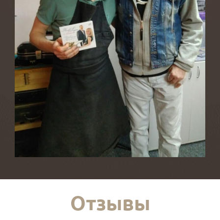
Отзывы