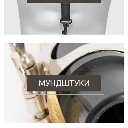
МУНДШТУКИ