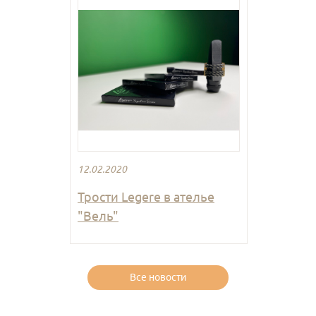
12.02.2020
Трости Legere в ателье
"Вель"
Все новости