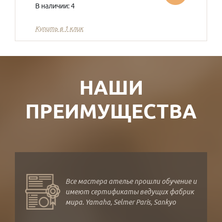
В наличии: 4
Купить в 1 клик
НАШИ
ПРЕИМУЩЕСТВА
Все мастера ателье прошли обучение и
имеют сертификаты ведущих фабрик
мира. Yamaha, Selmer Paris, Sankyo