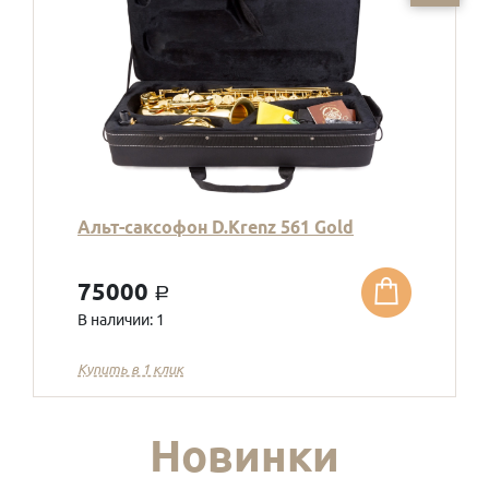
Альт-саксофон D.Krenz 561 Gold
75000
a
В наличии: 1
Купить в 1 клик
Новинки