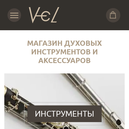
МАГАЗИН ДУХОВЫХ
ИНСТРУМЕНТОВ И
АКСЕССУАРОВ
ИНСТРУМЕНТЫ