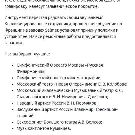
гравировку, нанесут гальваническое покрытие.
Инструмент перестал радовать своим звучанием?
Квалифицированные сотрудники, прошедшие обучение во
Франции на заводах Selmer, установят причину поломки и
устранят ее. На все ремонтные работы предоставляется
гарантия.
Нас выбирают лучшие:
Симфонический Оркестр Москвы «Русская
Филармония»;
Симфонический оркестр кинематографии;
Московский театр «Новая Опера» имени Е. В. Колобова;
Московский академический Музыкальный театр К. С.
Станиславского и В. И. Немировича-Данченко;
Народный артист России В. Н. Пермяков;
Заслуженный артист России Владимир Пресняков-
старший;
Саксофонист Большого театра А.В. Волков;
Музыкант Антон Румянцев.