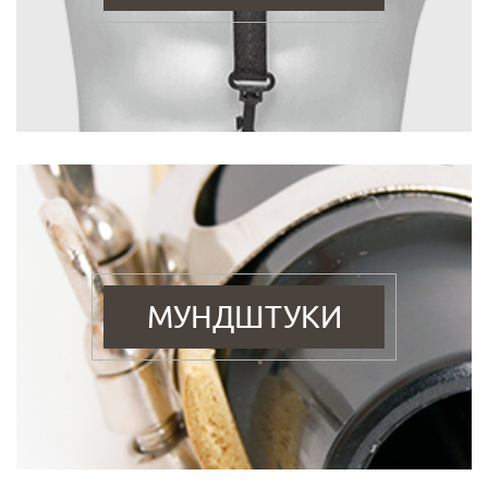
МУНДШТУКИ