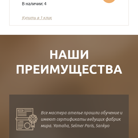
В наличии: 4
Купить в 1 клик
НАШИ
ПРЕИМУЩЕСТВА
Все мастера ателье прошли обучение и
имеют сертификаты ведущих фабрик
мира. Yamaha, Selmer Paris, Sankyo