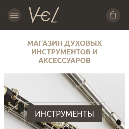
МАГАЗИН ДУХОВЫХ
ИНСТРУМЕНТОВ И
АКСЕССУАРОВ
ИНСТРУМЕНТЫ