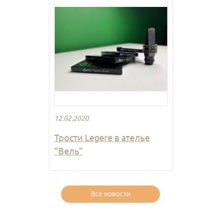
12.02.2020
Трости Legere в ателье
"Вель"
Все новости