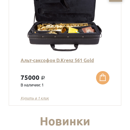
Альт-саксофон D.Krenz 561 Gold
75000
a
В наличии: 1
Купить в 1 клик
Новинки