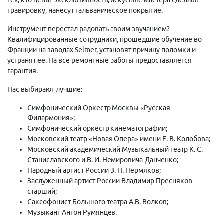
гравировку, нанесут гальваническое покрытие.
Инструмент перестал радовать своим звучанием?
Квалифицированные сотрудники, прошедшие обучение во
Франции на заводах Selmer, установят причину поломки и
устранят ее. На все ремонтные работы предоставляется
гарантия.
Нас выбирают лучшие:
Симфонический Оркестр Москвы «Русская
Филармония»;
Симфонический оркестр кинематографии;
Московский театр «Новая Опера» имени Е. В. Колобова;
Московский академический Музыкальный театр К. С.
Станиславского и В. И. Немировича-Данченко;
Народный артист России В. Н. Пермяков;
Заслуженный артист России Владимир Пресняков-
старший;
Саксофонист Большого театра А.В. Волков;
Музыкант Антон Румянцев.