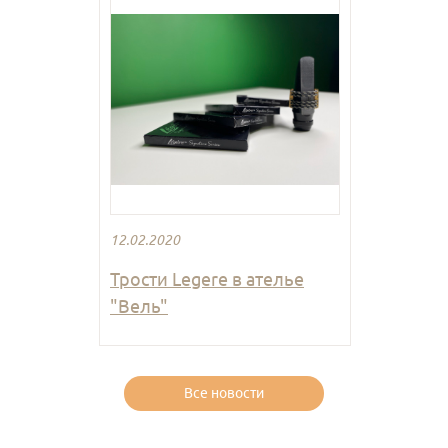
12.02.2020
Трости Legere в ателье
"Вель"
Все новости