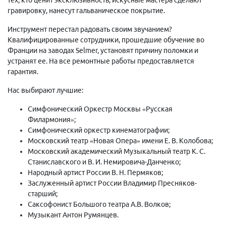
гравировку, нанесут гальваническое покрытие.
Инструмент перестал радовать своим звучанием?
Квалифицированные сотрудники, прошедшие обучение во
Франции на заводах Selmer, установят причину поломки и
устранят ее. На все ремонтные работы предоставляется
гарантия.
Нас выбирают лучшие:
Симфонический Оркестр Москвы «Русская
Филармония»;
Симфонический оркестр кинематографии;
Московский театр «Новая Опера» имени Е. В. Колобова;
Московский академический Музыкальный театр К. С.
Станиславского и В. И. Немировича-Данченко;
Народный артист России В. Н. Пермяков;
Заслуженный артист России Владимир Пресняков-
старший;
Саксофонист Большого театра А.В. Волков;
Музыкант Антон Румянцев.