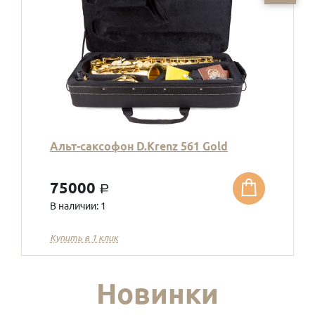
Альт-саксофон D.Krenz 561 Gold
75000
a
В наличии: 1
Купить в 1 клик
Новинки