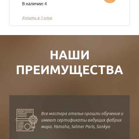
В наличии: 4
Купить в 1 клик
НАШИ
ПРЕИМУЩЕСТВА
Все мастера ателье прошли обучение и
имеют сертификаты ведущих фабрик
мира. Yamaha, Selmer Paris, Sankyo