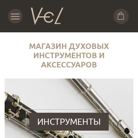
МАГАЗИН ДУХОВЫХ
ИНСТРУМЕНТОВ И
АКСЕССУАРОВ
ИНСТРУМЕНТЫ