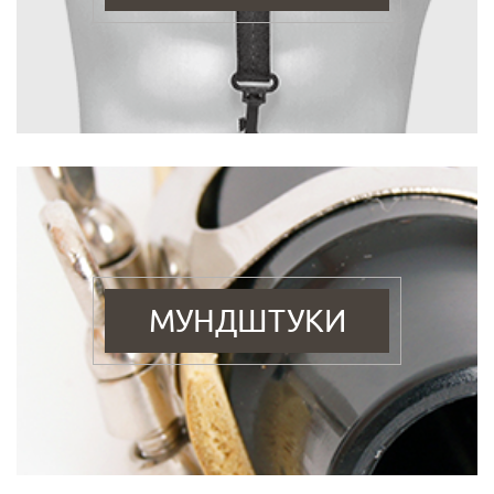
МУНДШТУКИ