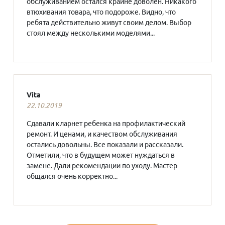
обслуживанием остался крайне доволен. Никакого
втюхивания товара, что подороже. Видно, что
ребята действительно живут своим делом. Выбор
стоял между несколькими моделями...
Vita
22.10.2019
Сдавали кларнет ребенка на профилактический
ремонт. И ценами, и качеством обслуживания
остались довольны. Все показали и рассказали.
Отметили, что в будущем может нуждаться в
замене. Дали рекомендации по уходу. Мастер
общался очень корректно...