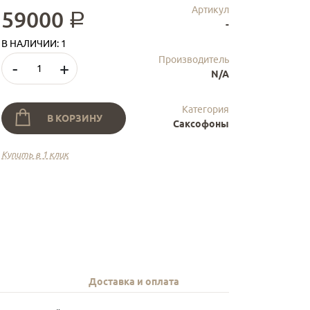
Артикул
59000
a
-
В НАЛИЧИИ: 1
Производитель
-
+
N/A
Категория
В КОРЗИНУ
Саксофоны
Купить в 1 клик
Доставка и оплата