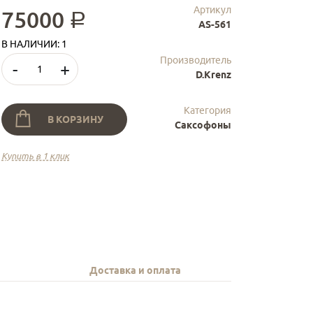
Артикул
75000
a
AS-561
В НАЛИЧИИ: 1
Производитель
-
+
D.Krenz
Категория
В КОРЗИНУ
Саксофоны
Купить в 1 клик
Доставка и оплата