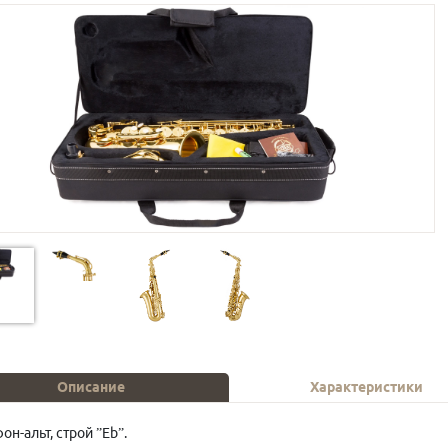
Описание
Характеристики
он-альт, строй ”Eb”.