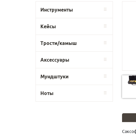
Инструменты
Кейсы
Трости/камыш
Аксессуары
Мундштуки
Ноты
Саксоф