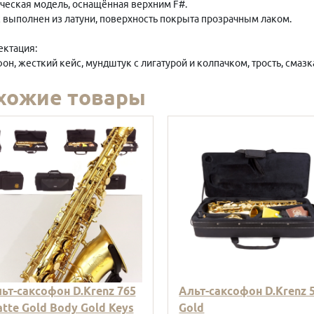
ческая модель, оснащённая верхним F#.
 выполнен из латуни, поверхность покрыта прозрачным лаком.
ктация:
он, жесткий кейс, мундштук с лигатурой и колпачком, трость, смазка
хожие товары
ьт-саксофон D.Krenz 765
Альт-саксофон D.Krenz 
tte Gold Body Gold Keys
Gold